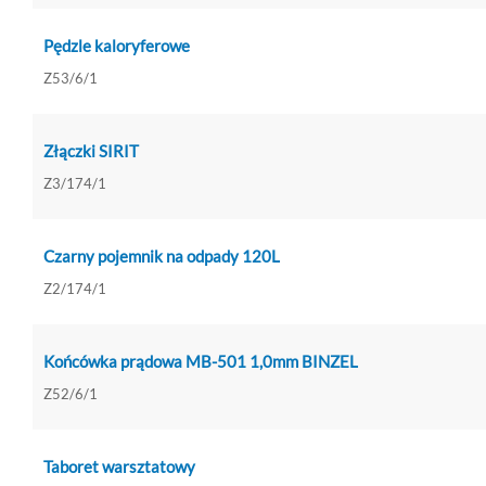
Pędzle kaloryferowe
Z53/6/1
Złączki SIRIT
Z3/174/1
Czarny pojemnik na odpady 120L
Z2/174/1
Końcówka prądowa MB-501 1,0mm BINZEL
Z52/6/1
Taboret warsztatowy