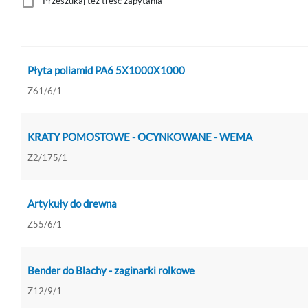
Przeszukaj też treść zapytania
Płyta poliamid PA6 5X1000X1000
Z61/6/1
KRATY POMOSTOWE - OCYNKOWANE - WEMA
Z2/175/1
Artykuły do drewna
Z55/6/1
Bender do Blachy - zaginarki rolkowe
Z12/9/1