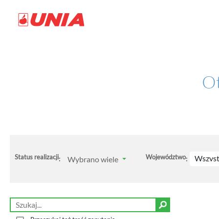
Ot
Status realizacji
Województwo
Wszyst
Wybrano wiele
:
: