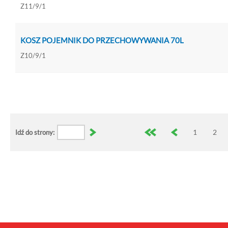
Z11/9/1
KOSZ POJEMNIK DO PRZECHOWYWANIA 70L
Z10/9/1
1
2
Idź do strony: