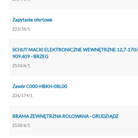
Zapytanie ofertowe
Z23/36/1
SCHUT MACKI ELEKTRONICZNE WEWNĘTRZNE 12,7-170
909.409 - BRZEG
Z533/6/1
Zawór C000-HBKH-08L00
Z26/174/1
BRAMA ZEWNĘTRZNA ROLOWANA - GRUDZIĄDZ
Z530/6/1