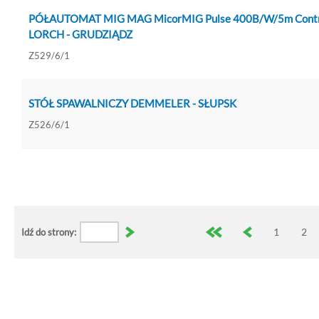
PÓŁAUTOMAT MIG MAG MicorMIG Pulse 400B/W/5m Contr
LORCH - GRUDZIĄDZ
Z529/6/1
STÓŁ SPAWALNICZY DEMMELER - SŁUPSK
Z526/6/1
1
2
Idź do strony: