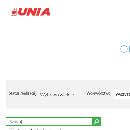
Ot
Status realizacji
Województwo
Wszyst
Wybrano wiele
:
: