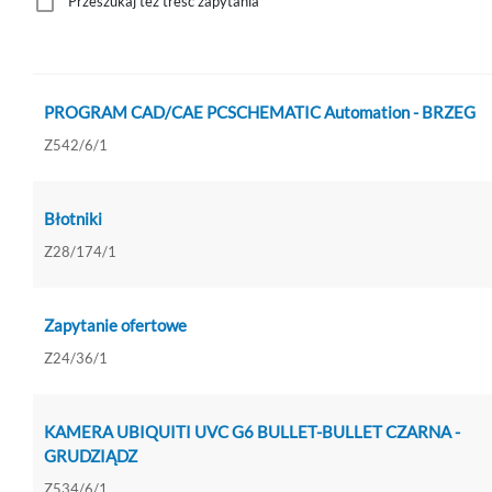
Przeszukaj też treść zapytania
PROGRAM CAD/CAE PCSCHEMATIC Automation - BRZEG
Z542/6/1
Błotniki
Z28/174/1
Zapytanie ofertowe
Z24/36/1
KAMERA UBIQUITI UVC G6 BULLET-BULLET CZARNA -
GRUDZIĄDZ
Z534/6/1