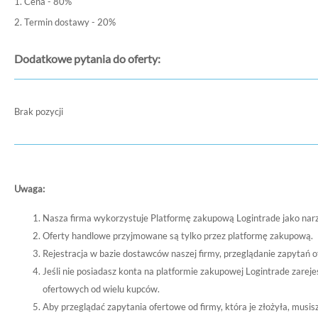
1. Cena - 80%
2. Termin dostawy - 20%
Dodatkowe pytania do oferty:
Brak pozycji
Uwaga:
Nasza firma wykorzystuje Platformę zakupową Logintrade jako nar
Oferty handlowe przyjmowane są tylko przez platformę zakupową.
Rejestracja w bazie dostawców naszej firmy, przeglądanie zapytań o
Jeśli nie posiadasz konta na platformie zakupowej Logintrade zare
ofertowych od wielu kupców.
Aby przeglądać zapytania ofertowe od firmy, która je złożyła, musi