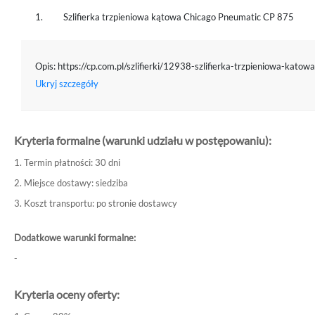
1.
Szlifierka trzpieniowa kątowa Chicago Pneumatic CP 875
Opis: https://cp.com.pl/szlifierki/12938-szlifierka-trzpieniowa-kat
Ukryj szczegóły
Kryteria formalne (warunki udziału w postępowaniu):
1. Termin płatności: 30 dni
2. Miejsce dostawy: siedziba
3. Koszt transportu: po stronie dostawcy
Dodatkowe warunki formalne:
-
Kryteria oceny oferty: