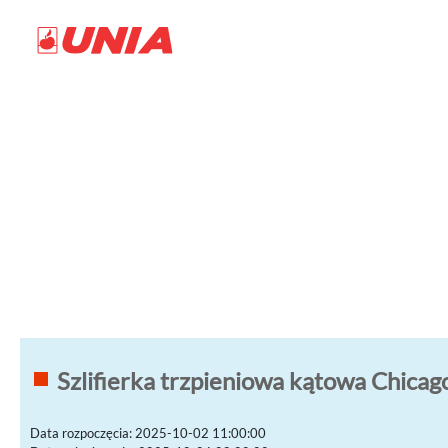
Szlifierka trzpieniowa kątowa Chica
Data rozpoczęcia: 2025-10-02 11:00:00