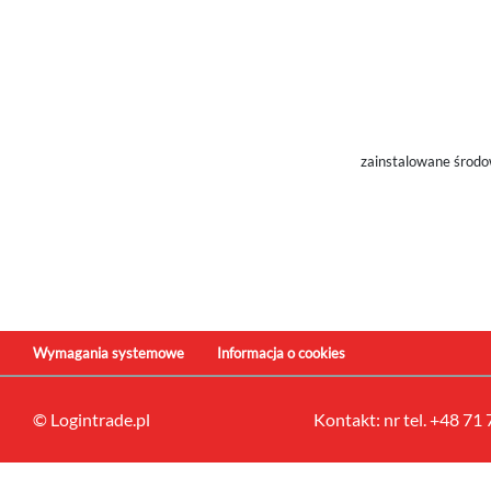
zainstalowane środo
Wymagania systemowe
Informacja o cookies
© Logintrade.pl
Kontakt: nr tel. +48 71